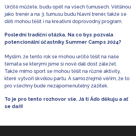
Určitě můžete, budu opět na všech turnusech. Většinou
jako trenér a na 3. turnusu budu hlavní trenér, takže se
děti mohou těšit i na kreativní doprovodný program.
Poslední tradiční otázka. Na co bys pozvala
potencionální účastníky Summer Camps 2024?
Myslím, že tento rok se mohou určitě těšit na naše
témata se kterými jsme si nově dali dost záležet.
Takže mimo sport se mohou těšit na různé aktivity,
které vytvoří skvělou partu. A samozřejmě věřím, že to
pro všechny bude nezapomenutelný zážitek.
To je pro tento rozhovor vše. Já ti Áďo děkuju a ať
se daří!