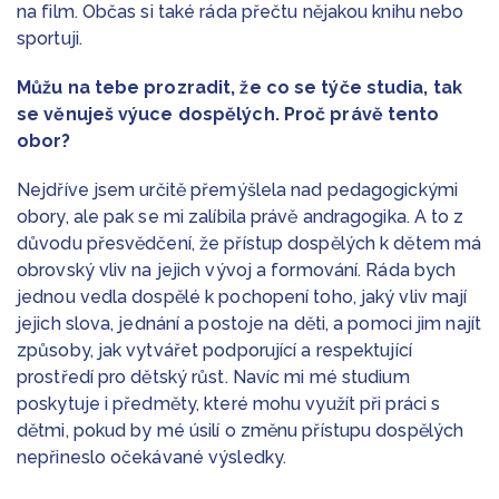
na film. Občas si také ráda přečtu nějakou knihu nebo
sportuji.
Můžu na tebe prozradit, že co se týče studia, tak
se věnuješ výuce dospělých. Proč právě tento
obor?
Nejdříve jsem určitě přemýšlela nad pedagogickými
obory, ale pak se mi zalíbila právě andragogika. A to z
důvodu přesvědčení, že přístup dospělých k dětem má
obrovský vliv na jejich vývoj a formování. Ráda bych
jednou vedla dospělé k pochopení toho, jaký vliv mají
jejich slova, jednání a postoje na děti, a pomoci jim najít
způsoby, jak vytvářet podporující a respektující
prostředí pro dětský růst. Navíc mi mé studium
poskytuje i předměty, které mohu využít při práci s
dětmi, pokud by mé úsilí o změnu přístupu dospělých
nepřineslo očekávané výsledky.