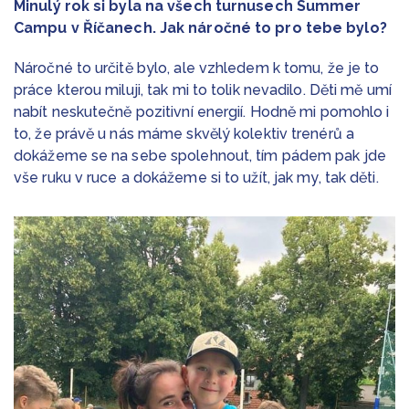
Minulý rok si byla na všech turnusech Summer
Campu v Říčanech. Jak náročné to pro tebe bylo?
Náročné to určitě bylo, ale vzhledem k tomu, že je to
práce kterou miluji, tak mi to tolik nevadilo. Děti mě umí
nabít neskutečně pozitivní energií. Hodně mi pomohlo i
to, že právě u nás máme skvělý kolektiv trenérů a
dokážeme se na sebe spolehnout, tím pádem pak jde
vše ruku v ruce a dokážeme si to užít, jak my, tak děti.