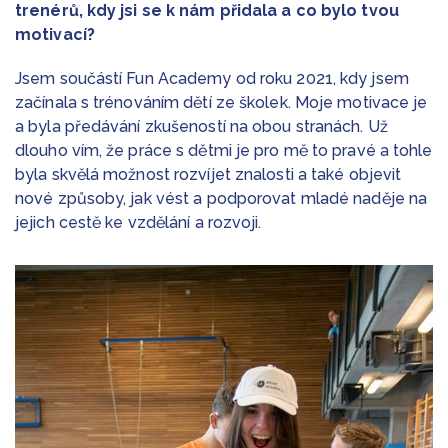
trenérů, kdy jsi se k nám přidala a co bylo tvou
motivací?
Jsem součástí Fun Academy od roku 2021, kdy jsem
začínala s trénováním dětí ze školek. Moje motivace je
a byla předávání zkušeností na obou stranách. Už
dlouho vím, že práce s dětmi je pro mě to pravé a tohle
byla skvělá možnost rozvíjet znalosti a také objevit
nové způsoby, jak vést a podporovat mladé naděje na
jejich cestě ke vzdělání a rozvoji.