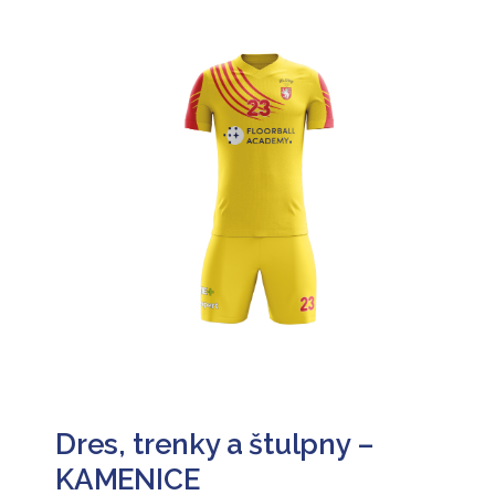
Dres, trenky a štulpny –
KAMENICE