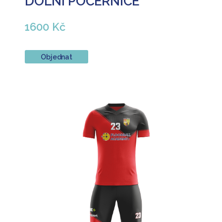
DOLNÍ POČERNICE
1600 Kč
Objednat