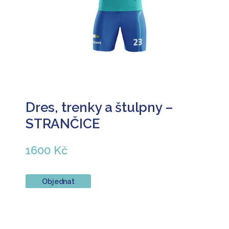
Dres, trenky a štulpny –
STRANČICE
1600 Kč
Objednat