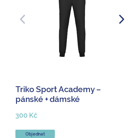
Předchozí
Další
Triko Sport Academy –
pánské + dámské
300 Kč
Objednat