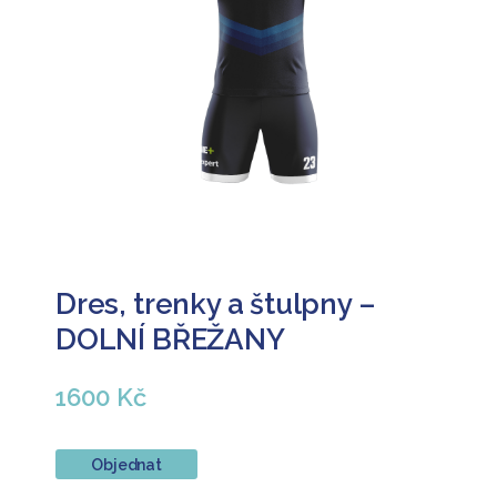
Dres, trenky a štulpny –
DOLNÍ BŘEŽANY
1600 Kč
Objednat