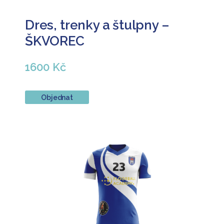
Dres, trenky a štulpny –
ŠKVOREC
1600 Kč
Objednat