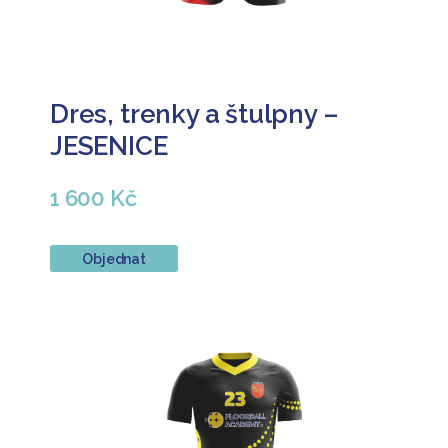
Dres, trenky a štulpny –
JESENICE
1 600 Kč
Objednat