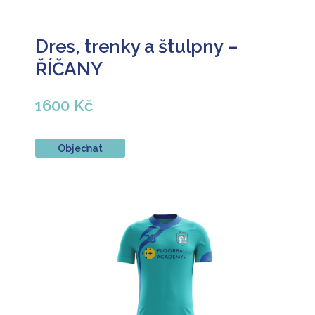
Dres, trenky a štulpny –
ŘÍČANY
1600 Kč
Objednat