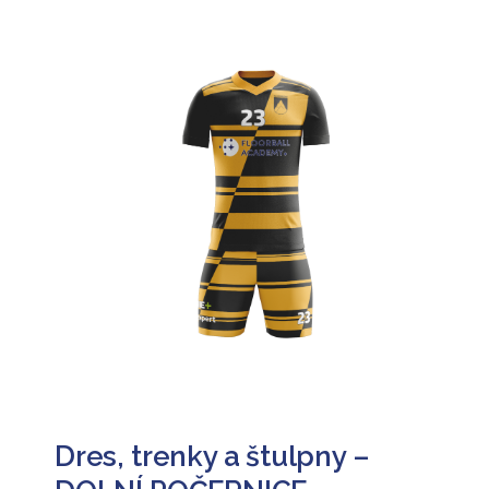
Dres, trenky a štulpny –