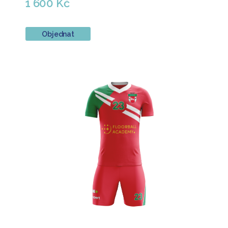
1 600 Kč
Objednat