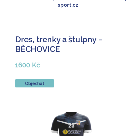
sport.cz
Dres, trenky a štulpny –
BĚCHOVICE
1600 Kč
Objednat