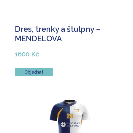
Dres, trenky a štulpny –
MENDELOVA
1600 Kč
Objednat