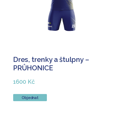
Dres, trenky a štulpny –
PRŮHONICE
1600 Kč
Objednat