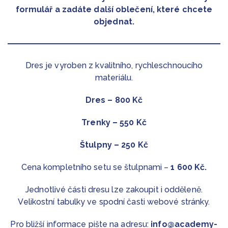
formulář a zadáte další oblečení, které chcete
objednat.
Dres je vyroben z kvalitního, rychleschnoucího
materiálu.
Dres – 800 Kč
Trenky – 550 Kč
Štulpny – 250 Kč
Cena kompletního setu se štulpnami –
1 600 Kč.
Jednotlivé části dresu lze zakoupit i odděleně.
Velikostní tabulky ve spodní časti webové stránky.
Pro bližší informace pište na adresu:
info@academy-