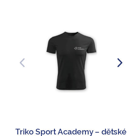
Předchozí
Další
Triko Sport Academy – dětské