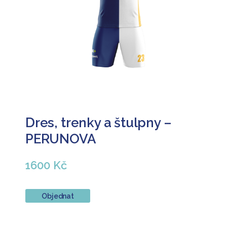
Dres, trenky a štulpny –
PERUNOVA
1600 Kč
Objednat