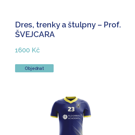
Dres, trenky a štulpny – Prof.
ŠVEJCARA
1600 Kč
Objednat