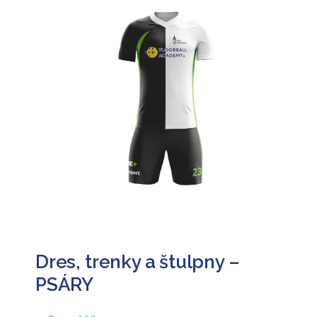
Dres, trenky a štulpny –
PSÁRY