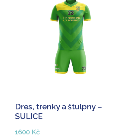
Dres, trenky a štulpny –
SULICE
1600 Kč