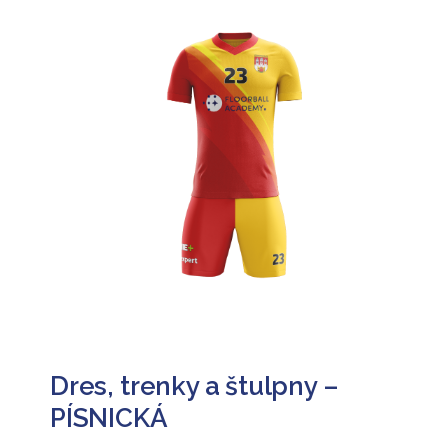
Dres, trenky a štulpny –
PÍSNICKÁ