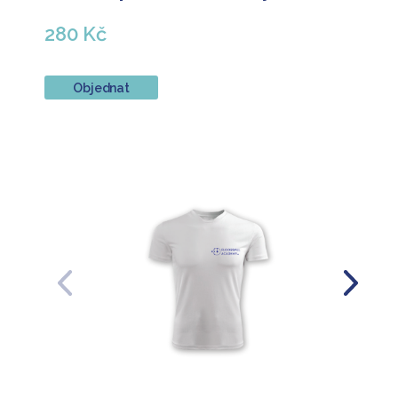
280 Kč
Objednat
Předchozí
Další