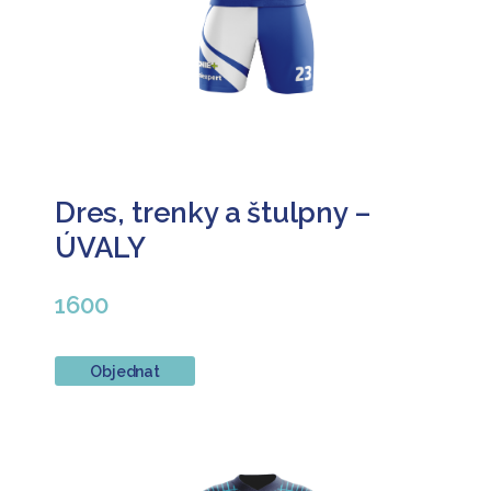
Dres, trenky a štulpny –
ÚVALY
1600
Objednat