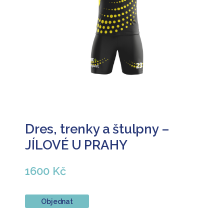
Dres, trenky a štulpny –
JÍLOVÉ U PRAHY
1600 Kč
Objednat