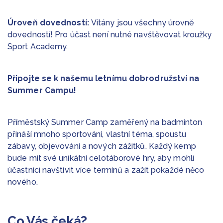
Úroveň dovedností:
Vítány jsou všechny úrovně
dovedností! Pro účast není nutné navštěvovat kroužky
Sport Academy.
Připojte se k našemu letnímu dobrodružství na
Summer Campu!
Příměstský Summer Camp zaměřený na badminton
přináší mnoho sportování, vlastní téma, spoustu
zábavy, objevování a nových zážitků. Každý kemp
bude mít své unikátní celotáborové hry, aby mohli
účastníci navštívit více termínů a zažít pokaždé něco
nového.
Co Vás čeká?