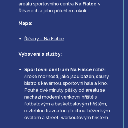
areálu sportovního centra
Na Fialce
v
Říčanech a jeho přilehlém okolí.
Mapa:
Říčany – Na Fialce
Vybavení a služby:
Sportovní centrum Na Fialce
nabízí
široké možnosti, jako jsou bazén, sauny,
bistro s kavárnou, sportovní hala a kino.
Pouhé dvě minuty pěšky od areálu se
nachází moderní venkovní hřiště s
fotbalovým a basketbalovým hřištěm,
rozlehlou travnatou plochou, běžeckým
oválem a street-workoutovým hřištěm.