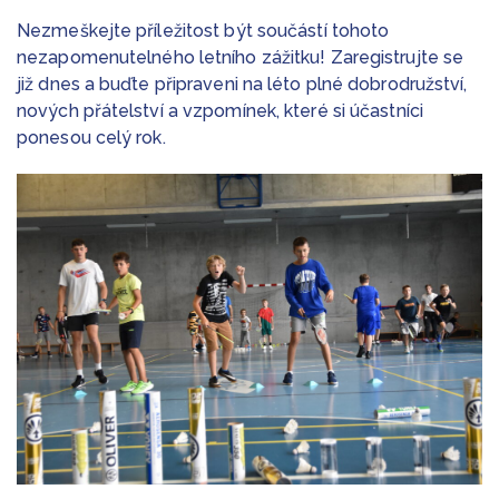
Nezmeškejte příležitost být součástí tohoto
nezapomenutelného letního zážitku! Zaregistrujte se
již dnes a buďte připraveni na léto plné dobrodružství,
nových přátelství a vzpomínek, které si účastníci
ponesou celý rok.