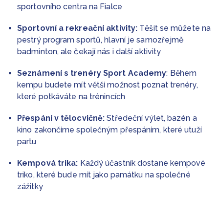
sportovního centra na Fialce
Sportovní a rekreační aktivity:
Těšit se můžete na
pestrý program sportů, hlavní je samozřejmě
badminton, ale čekají nás i další aktivity
Seznámení s trenéry Sport Academy
: Během
kempu budete mít větší možnost poznat trenéry,
které potkáváte na trénincích
Přespání v tělocvičně:
Středeční výlet, bazén a
kino zakončíme společným přespáním, které utuží
partu
Kempová trika:
Každý účastník dostane kempové
triko, které bude mít jako památku na společné
zážitky