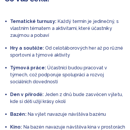
Tematické turnusy:
Každý termín je jedinečný, s
vlastním tématem a aktivitami, které účastníky
zaujmou a pobaví
Hry a soutěže:
Od celotáborových her až po různé
sportovní a týmové aktivity
Týmová práce:
Účastníci budou pracovat v
týmech, což podporuje spolupráci a rozvoj
sociálních dovedností
Den v přírodě:
Jeden z dnů bude zasvěcen výletu,
kde si děti užijí krásy okolí
Bazén:
Na výlet navazuje návštěva bazénu
Kino:
Na bazén navazuje návštěva kina v prostorách