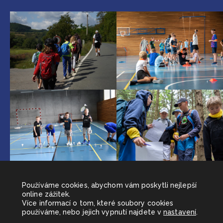
Galerie 1
Používáme cookies, abychom vám poskytli nejlepší
online zážitek.
Více informací o tom, které soubory cookies
používáme, nebo jejich vypnutí najdete v
nastavení
.