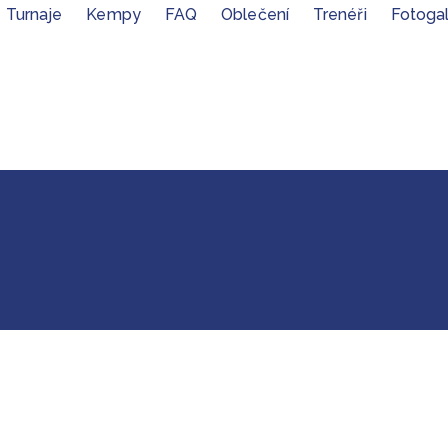
Turnaje
Kempy
FAQ
Oblečení
Trenéři
Fotogal